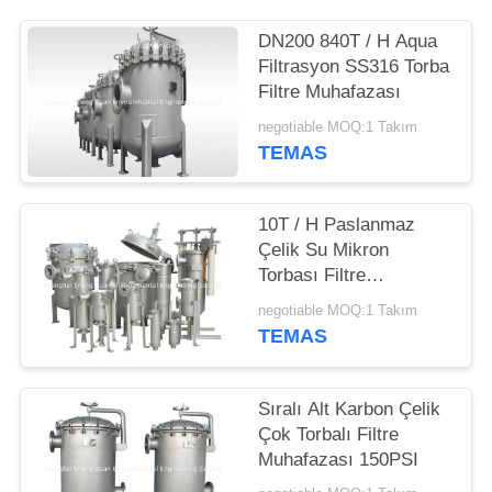
POLICY
DN200 840T / H Aqua
Filtrasyon SS316 Torba
Filtre Muhafazası
negotiable MOQ:1 Takım
TEMAS
10T / H Paslanmaz
Çelik Su Mikron
Torbası Filtre
Muhafazası
negotiable MOQ:1 Takım
TEMAS
Sıralı Alt Karbon Çelik
Çok Torbalı Filtre
Muhafazası 150PSI