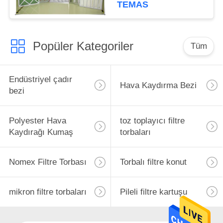
TEMAS
Popüler Kategoriler
Tüm
Endüstriyel çadır
Hava Kaydırma Bezi
bezi
Polyester Hava
toz toplayıcı filtre
Kaydırağı Kumaş
torbaları
Nomex Filtre Torbası
Torbalı filtre konut
mikron filtre torbaları
Pileli filtre kartuşu